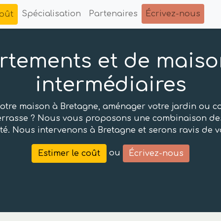
Spécialisation
Partenaires
Écrivez-nous
coût
rtements et de maiso
intermédiaires
tre maison à Bretagne, aménager votre jardin ou co
 terrasse ? Nous vous proposons une combinaison des
ité. Nous intervenons à Bretagne et serons ravis de
ou
Estimer le coût
Écrivez-nous